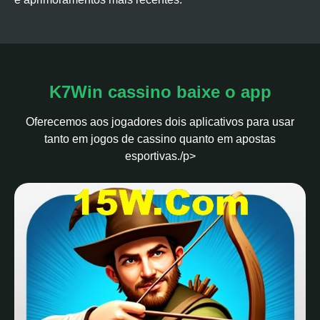
K7Win cassino baixe o app
Oferecemos aos jogadores dois aplicativos para usar
tanto em jogos de cassino quanto em apostas
esportivas./p>