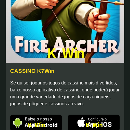
CASSINO K7Win
Se quiser jogar os jogos de cassino mais divertidos,
baixe nosso aplicativo de cassino, onde poderá jogar
uma grande variedade de jogos de caça-níqueis,
jogos de pôquer e cassinos ao vivo.