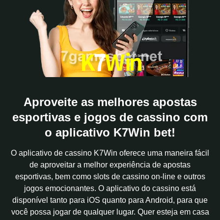
Aproveite as melhores apostas
esportivas e jogos de cassino com
o aplicativo K7Win bet!
O aplicativo de cassino K7Win oferece uma maneira fácil
de aproveitar a melhor experiência de apostas
esportivas, bem como slots de cassino on-line e outros
jogos emocionantes. O aplicativo do cassino está
disponível tanto para iOS quanto para Android, para que
você possa jogar de qualquer lugar. Quer esteja em casa