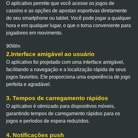
O aplicativo permite que você acesse os jogos de
cassino e as opções de apostas esportivas diretamente
do seu smartphone ou tablet. Você pode jogar a qualquer
hora e em qualquer lugar, o que o torna conveniente para
jogadores em movimento.
90Win
2.Interface amigável ao usuário
O aplicativo foi projetado com uma interface amigável,
facilitando a navegação e a localização rápida de seus
jogos favoritos. Ele proporciona uma experiência de jogo
perfeita e agradável.
3. Tempos de carregamento rápidos
O aplicativo é otimizado para dispositivos móveis,
garantindo tempos de carregamento rápidos para os
jogos e períodos de espera reduzidos.
4. Notificações push