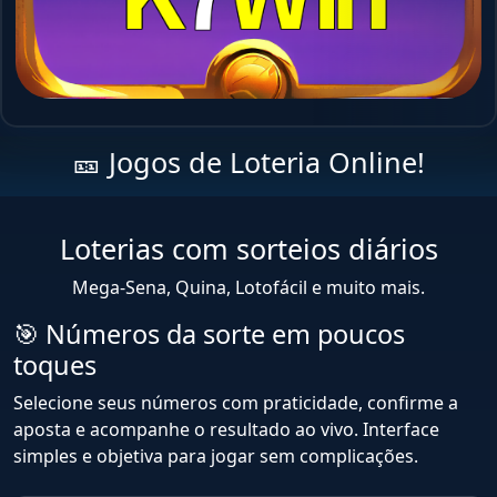
🎫 Jogos de Loteria Online!
Loterias com sorteios diários
Mega-Sena, Quina, Lotofácil e muito mais.
🎯 Números da sorte em poucos
toques
Selecione seus números com praticidade, confirme a
aposta e acompanhe o resultado ao vivo. Interface
simples e objetiva para jogar sem complicações.