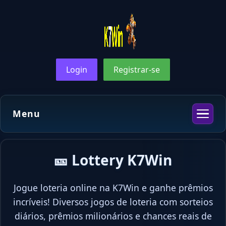
Login
Registrar-se
Menu
🎫 Lottery K7Win
Jogue loteria online na K7Win e ganhe prêmios
incríveis! Diversos jogos de loteria com sorteios
diários, prêmios milionários e chances reais de