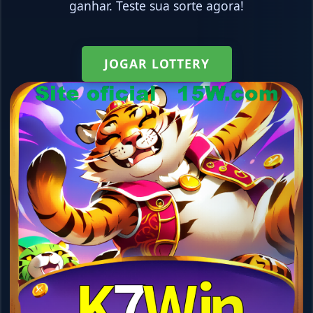
ganhar. Teste sua sorte agora!
JOGAR LOTTERY