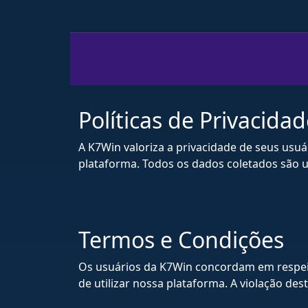
Políticas de Privacida
A K7Win valoriza a privacidade de seus usu
plataforma. Todos os dados coletados são u
Termos e Condições
Os usuários da K7Win concordam em respeita
de utilizar nossa plataforma. A violação de