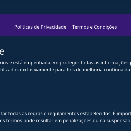
Políticas de Privacidade
Termos e Condições
de
ários e está empenhada em proteger todas as informações 
tilizados exclusivamente para fins de melhoria contínua da
r todas as regras e regulamentos estabelecidos. É import
stes termos pode resultar em penalizações ou na suspensão