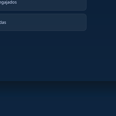
ngajados
das