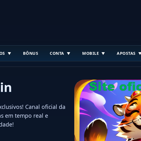
OS
BÔNUS
CONTA
MOBILE
APOSTAS
in
lusivos! Canal oficial da
as em tempo real e
idade!