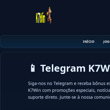
INÍCIO
JOG
📱 Telegram K7W
Siga-nos no Telegram e receba bônus exc
K7Win com promoções especiais, notíci
suporte direto. Junte-se à nossa comun