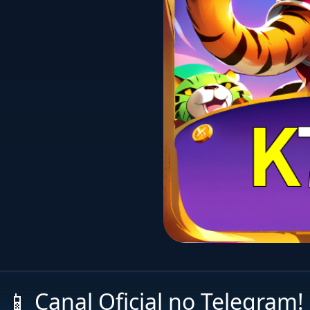
📱 Canal Oficial no Telegram!