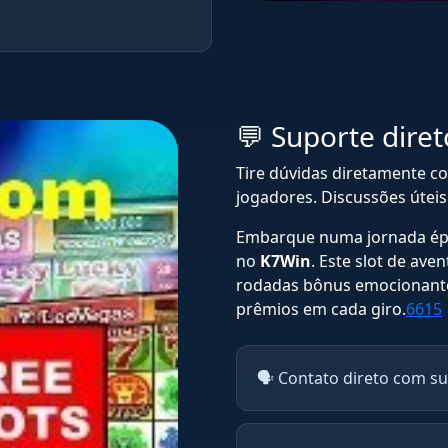
💬 Suporte dire
Tire dúvidas diretamente c
jogadores. Discussões úteis
Embarque numa jornada épi
no
K7Win
. Este slot de ave
rodadas bônus emocionantes
prêmios em cada giro.
6615
🗣️ Contato direto com s