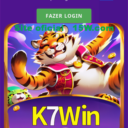
FAZER LOGIN