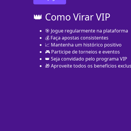
👑 Como Virar VIP
🎯 Jogue regularmente na plataforma
💰 Faça apostas consistentes
📈 Mantenha um histórico positivo
🎮 Participe de torneios e eventos
👑 Seja convidado pelo programa VIP
🎁 Aproveite todos os benefícios exclu