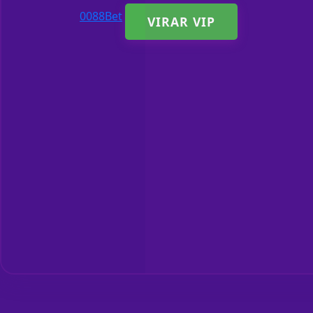
0088Bet
VIRAR VIP