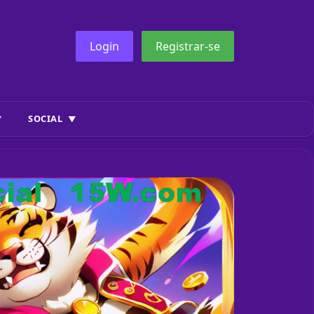
Login
Registrar-se
SOCIAL