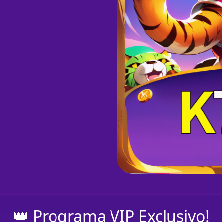
👑 Programa VIP Exclusivo!