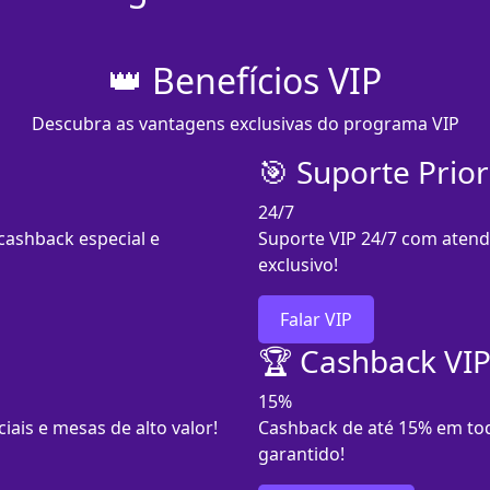
👑 Benefícios VIP
Descubra as vantagens exclusivas do programa VIP
🎯 Suporte Prior
24/7
cashback especial e
Suporte VIP 24/7 com atend
exclusivo!
Falar VIP
🏆 Cashback VI
15%
iais e mesas de alto valor!
Cashback de até 15% em to
garantido!