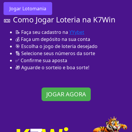
Jogar Lotomania
🎫 Como Jogar Loteria na K7Win
📝 Faça seu cadastro na
YYybet
💰 Faça um depósito na sua conta
🎯 Escolha o jogo de loteria desejado
🔢 Selecione seus números da sorte
✅ Confirme sua aposta
🎁 Aguarde o sorteio e boa sorte!
JOGAR AGORA