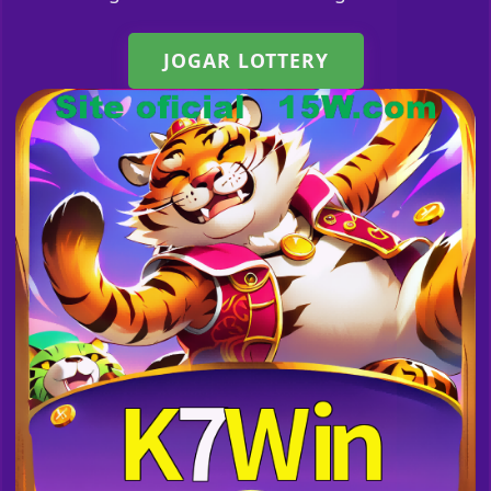
JOGAR LOTTERY